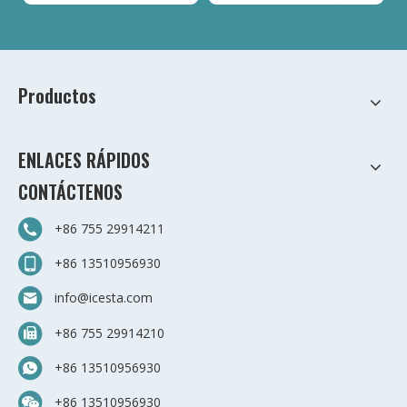
Productos
ENLACES RÁPIDOS
CONTÁCTENOS
+86 755 29914211
+86 13510956930
info@icesta.com
+86 755 29914210
+86 13510956930
+86 13510956930