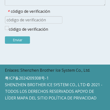
código de verificación
*
Enviar
Enlaces:
Shenzhen Brother Ice System Co., Ltd.
粤ICP备2024209308号-1
SHENZHEN BROTHER ICE SYSTEM CO., LTD © 2021 -
TODOS LOS DERECHOS RESERVADOS APOYO DE
LÍDER
MAPA DEL SITIO
POLÍTICA DE PRIVACIDAD