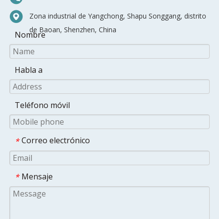
Zona industrial de Yangchong, Shapu Songgang, distrito
de Baoan, Shenzhen, China
Nombre
Habla a
Teléfono móvil
Correo electrónico
*
Mensaje
*