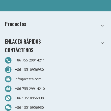
Productos
ENLACES RÁPIDOS
CONTÁCTENOS
+86 755 29914211
+86 13510956930
info@icesta.com
+86 755 29914210
+86 13510956930
+86 13510956930