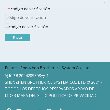
código de verificación
*
Enviar
Enlaces:
Shenzhen Brother Ice System Co., Ltd.
粤ICP备2024209308号-1
SHENZHEN BROTHER ICE SYSTEM CO., LTD © 2021 -
TODOS LOS DERECHOS RESERVADOS APOYO DE
LÍDER
MAPA DEL SITIO
POLÍTICA DE PRIVACIDAD