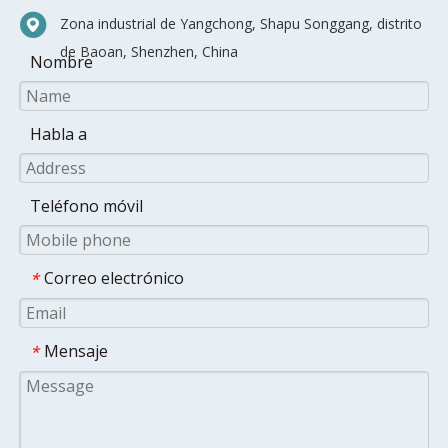
Zona industrial de Yangchong, Shapu Songgang, distrito
de Baoan, Shenzhen, China
Nombre
Habla a
Teléfono móvil
Correo electrónico
*
Mensaje
*