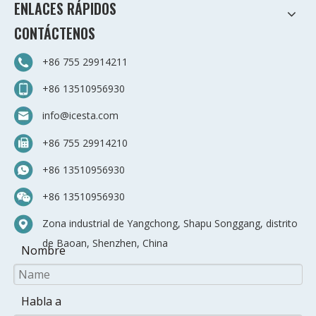
ENLACES RÁPIDOS
CONTÁCTENOS
+86 755 29914211
+86 13510956930
info@icesta.com
+86 755 29914210
+86 13510956930
+86 13510956930
Zona industrial de Yangchong, Shapu Songgang, distrito
de Baoan, Shenzhen, China
Nombre
Habla a