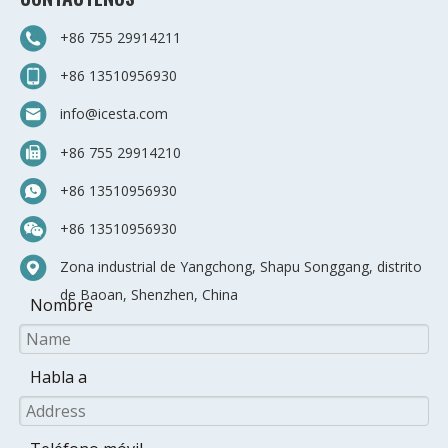
+86 755 29914211
+86 13510956930
info@icesta.com
+86 755 29914210
+86 13510956930
+86 13510956930
Zona industrial de Yangchong, Shapu Songgang, distrito
de Baoan, Shenzhen, China
Nombre
Habla a