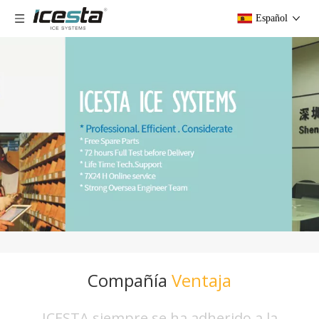
Español
Compañía
Ventaja
ICESTA siempre se ha adherido a la