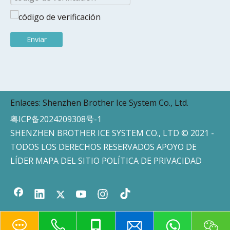
Enviar
Enlaces:
Shenzhen Brother Ice System Co., Ltd.
粤ICP备2024209308号-1
SHENZHEN BROTHER ICE SYSTEM CO., LTD © 2021 -
TODOS LOS DERECHOS RESERVADOS APOYO DE
LÍDER
MAPA DEL SITIO
POLÍTICA DE PRIVACIDAD