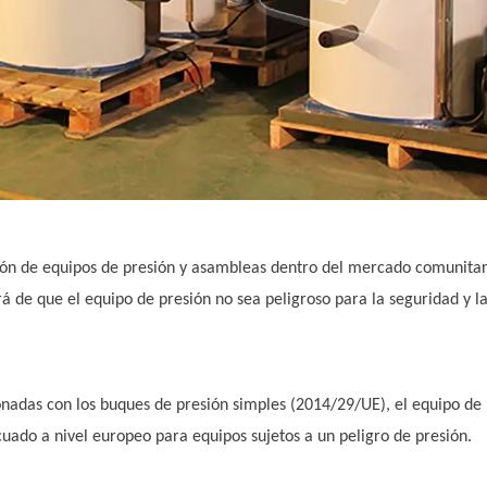
ulación de equipos de presión y asambleas dentro del mercado comunita
rá de que el equipo de presión no sea peligroso para la seguridad y l
cionadas con los buques de presión simples (2014/29/UE), el equipo de
uado a nivel europeo para equipos sujetos a un peligro de presión.