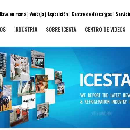
llave en mano
Ventaja
Exposición
Centro de descargas
Servici
|
|
|
|
OS
INDUSTRIA
SOBRE ICESTA
CENTRO DE VIDEOS