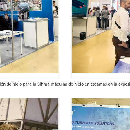
ión de hielo para la última máquina de hielo en escamas en la expos