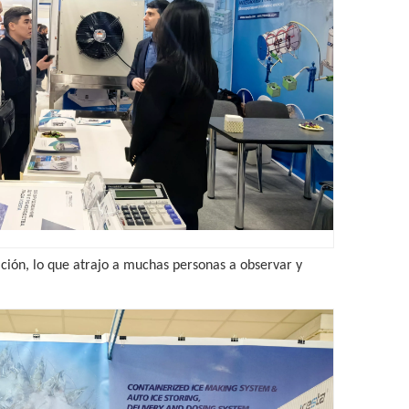
ición, lo que atrajo a muchas personas a observar y