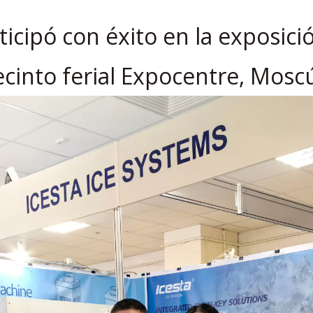
ticipó con éxito en la exposic
ecinto ferial Expocentre, Mosc