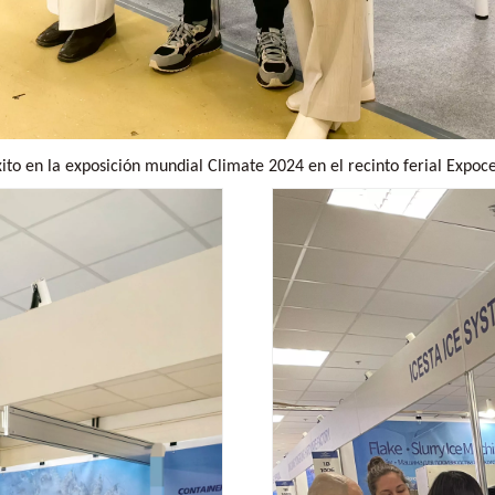
ito en la exposición mundial Climate 2024 en el recinto ferial Expoc