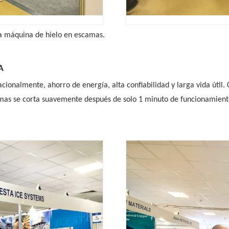
na máquina de hielo en escamas.
A
onalmente, ahorro de energía, alta confiabilidad y larga vida útil. C
scamas se corta suavemente después de solo 1 minuto de funcionamiento