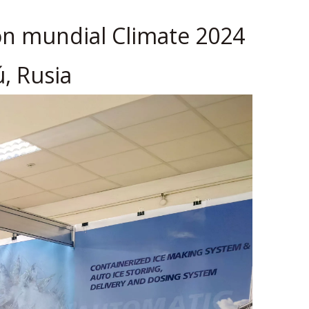
ión mundial Climate 2024
ú, Rusia