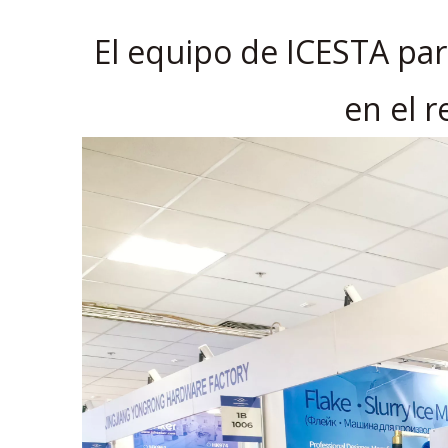
El equipo de ICESTA par
en el r