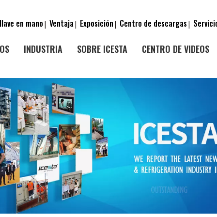
llave en mano
Ventaja
Exposición
Centro de descargas
Servici
|
|
|
|
OS
INDUSTRIA
SOBRE ICESTA
CENTRO DE VIDEOS