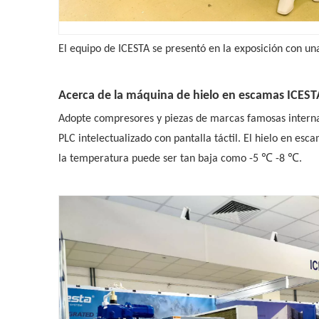
El equipo de ICESTA se presentó en la exposición con u
Acerca de la máquina de hielo en escamas ICEST
Adopte compresores y piezas de marcas famosas internaci
PLC intelectualizado con pantalla táctil. El hielo en e
la temperatura puede ser tan baja como -5 ℃ -8 ℃.