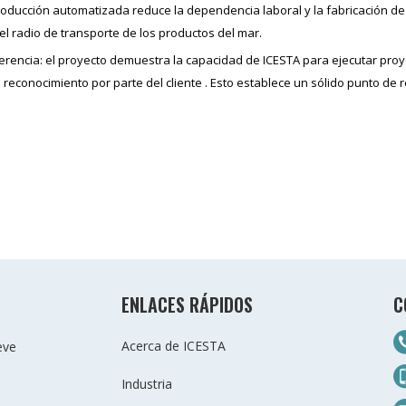
producción automatizada reduce la dependencia laboral y la fabricación de
y el radio de transporte de los productos del mar
.
ferencia: el proyecto demuestra la capacidad de ICESTA para ejecutar pro
o reconocimiento por parte del cliente
. Esto establece un sólido punto de 
ENLACES RÁPIDOS
C
Acerca de ICESTA
eve
Industria