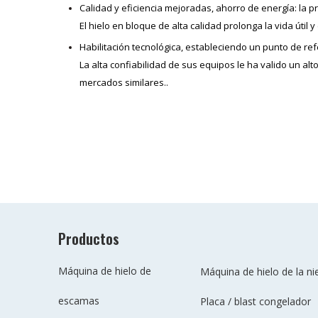
Calidad y eficiencia mejoradas, ahorro de energía: la 
El hielo en bloque de alta calidad prolonga la vida útil 
Habilitación tecnológica, estableciendo un punto de re
La alta confiabilidad de sus equipos le ha valido un alt
mercados similares.
.
Productos
Máquina de hielo de
Máquina de hielo de la ni
escamas
Placa / blast congelador