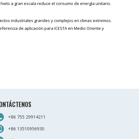
 hielo a gran escala reduce el consumo de energía unitario.
yectos industriales grandes y complejos en climas extremos.
referencia de aplicación para ICESTA en Medio Oriente y
ONTÁCTENOS
+86 755 29914211
+86 13510956930