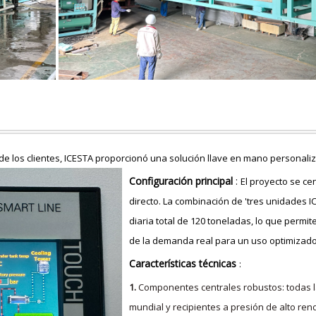
de los clientes, ICESTA proporcionó una solución llave en mano personali
Configuración principal
:
El proyecto se ce
directo. La combinación de 'tres unidades 
diaria total de 120 toneladas, lo que permi
de la demanda real para un uso optimizado 
Características técnicas
:
1.
Componentes centrales robustos: todas l
mundial y recipientes a presión de alto re