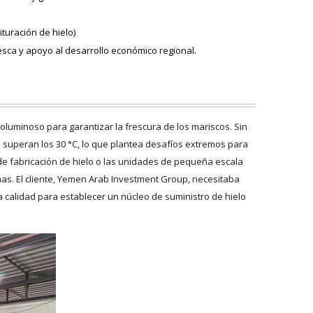
turación de hielo)
pesca y apoyo al desarrollo económico regional.
luminoso para garantizar la frescura de los mariscos. Sin
 superan los 30 °C, lo que plantea desafíos extremos para
 de fabricación de hielo o las unidades de pequeña escala
s. El cliente, Yemen Arab Investment Group, necesitaba
a calidad para establecer un núcleo de suministro de hielo