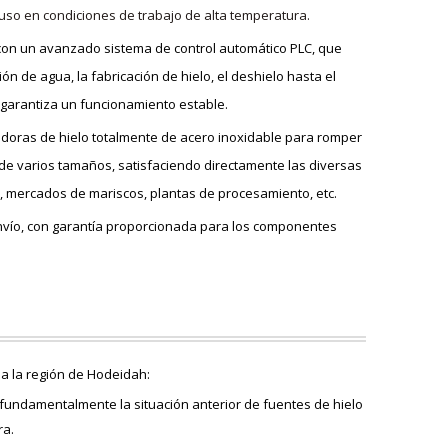
luso en condiciones de trabajo de alta temperatura.
 con un avanzado sistema de control automático PLC, que
n de agua, la fabricación de hielo, el deshielo hasta el
 garantiza un funcionamiento estable.
turadoras de hielo totalmente de acero inoxidable para romper
e varios tamaños, satisfaciendo directamente las diversas
 mercados de mariscos, plantas de procesamiento, etc.
envío, con garantía proporcionada para los componentes
 a la región de Hodeidah:
o fundamentalmente la situación anterior de fuentes de hielo
ra.