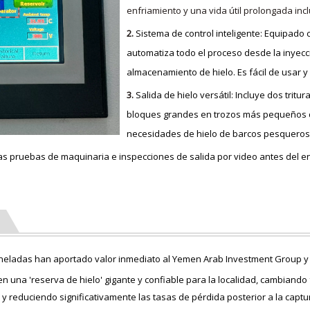
enfriamiento y una vida útil prolongada inc
2.
Sistema de control inteligente: Equipado
automatiza todo el proceso desde la inyecció
almacenamiento de hielo. Es fácil de usar y
3.
Salida de hielo versátil: Incluye dos tri
bloques grandes en trozos más pequeños d
necesidades de hielo de barcos pesqueros,
sas pruebas de maquinaria e inspecciones de salida por video antes del 
 toneladas han aportado valor inmediato al Yemen Arab Investment Group y
en una 'reserva de hielo' gigante y confiable para la localidad, cambiand
 reduciendo significativamente las tasas de pérdida posterior a la captu