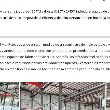
 personalizado de 120 T/día (hosts 3x30T + 2x15T, incluido el equipo de tri
nistro de hielo, mejora de la eficiencia del almacenamiento en frío de la 
l Mar Rojo, depende en gran medida de un suministro de hielo estable y vo
ras y aridez durante todo el año, con temperaturas promedio que a menudo
de los equipos de fabricación de hielo. Además, los métodos tradicionales
an escala impulsada por las actividades pesqueras y comerciales moderna
e en todo tipo de clima, de fácil mantenimiento y de producir hielo de alt