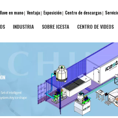
llave en mano
Ventaja
Exposición
Centro de descargas
Servici
|
|
|
|
OS
INDUSTRIA
SOBRE ICESTA
CENTRO DE VIDEOS