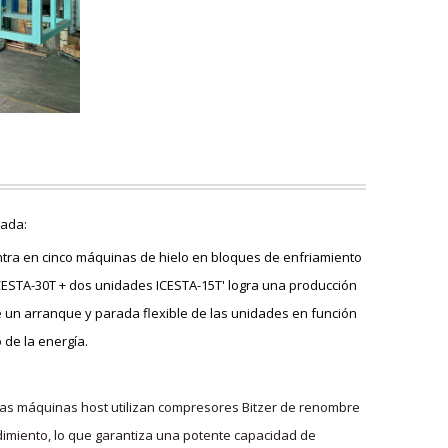
zada:
ntra en cinco máquinas de hielo en bloques de enfriamiento
ICESTA-30T + dos unidades ICESTA-15T' logra una producción
te un arranque y parada flexible de las unidades en función
de la energía.
as máquinas host utilizan compresores Bitzer de renombre
ndimiento, lo que garantiza una potente capacidad de