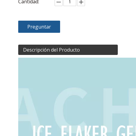
Cantidad:
Preguntar
Descripción del Producto