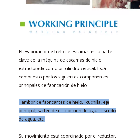
El evaporador de hielo de escamas es la parte
clave de la máquina de escamas de hielo,
estructurada como un cilindro vertical. Está
compuesto por los siguientes componentes
principales de fabricación de hielo:
Tambor de fabricantes de hielo, cuchilla, eje
principal, sartén de distribución de agua, escudo
de agua, etc.
Su movimiento está coordinado por el reductor,