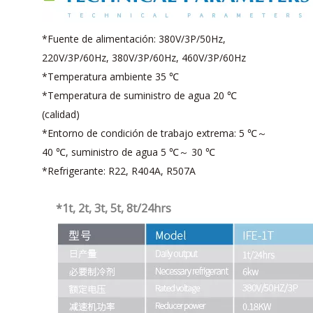
*Fuente de alimentación: 380V/3P/50Hz,
220V/3P/60Hz, 380V/3P/60Hz, 460V/3P/60Hz
*Temperatura ambiente 35 ℃
*Temperatura de suministro de agua 20 ℃
(calidad)
*Entorno de condición de trabajo extrema: 5 ℃～
40 ℃, suministro de agua 5 ℃～ 30 ℃
*Refrigerante: R22, R404A, R507A
*1t, 2t, 3t, 5t, 8t/24hrs