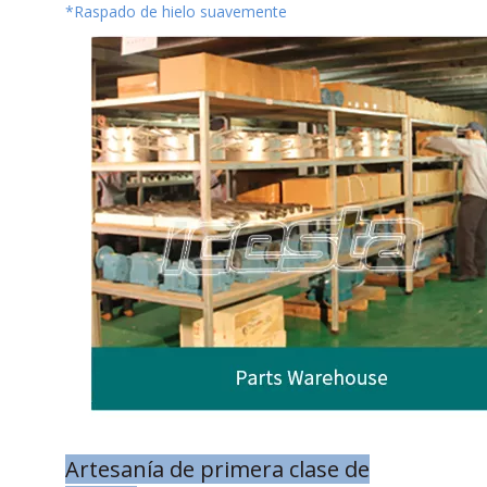
*Raspado de hielo suavemente
Artesanía de primera clase de