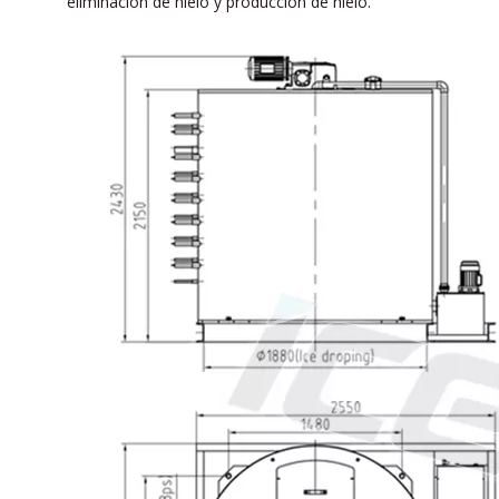
eliminación de hielo y producción de hielo.