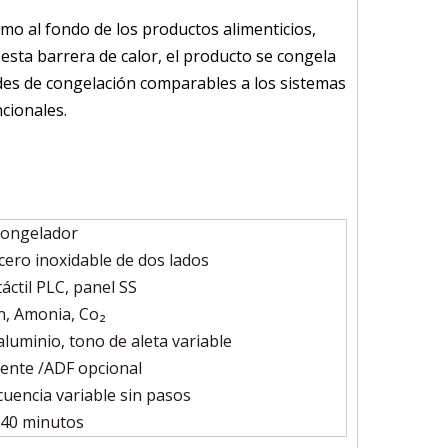
omo al fondo de los productos alimenticios,
r esta barrera de calor, el producto se congela
des de congelación comparables a los sistemas
cionales.
ongelador
cero inoxidable de dos lados
táctil PLC, panel SS
n, Amonia, Co₂
aluminio, tono de aleta variable
iente /ADF opcional
cuencia variable sin pasos
-40 minutos