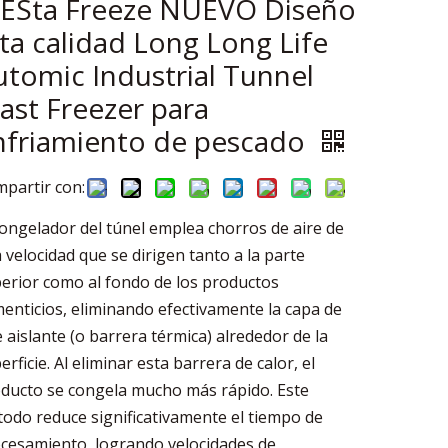
CESta Freeze NUEVO Diseño
lta calidad Long Long Life
utomic Industrial Tunnel
last Freezer para
nfriamiento de pescado
partir con:
congelador del túnel emplea chorros de aire de
a velocidad que se dirigen tanto a la parte
erior como al fondo de los productos
menticios, eliminando efectivamente la capa de
e aislante (o barrera térmica) alrededor de la
erficie. Al eliminar esta barrera de calor, el
ducto se congela mucho más rápido. Este
odo reduce significativamente el tiempo de
cesamiento, logrando velocidades de