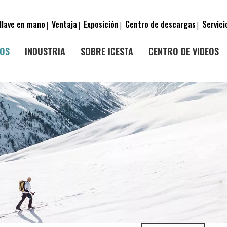
llave en mano
Ventaja
Exposición
Centro de descargas
Servici
|
|
|
|
OS
INDUSTRIA
SOBRE ICESTA
CENTRO DE VIDEOS