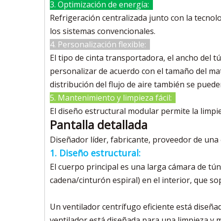
3. Optimización de energía:
Refrigeración centralizada junto con la tecno
los sistemas convencionales.
4. Personalización flexible:
El tipo de cinta transportadora, el ancho del tú
personalizar de acuerdo con el tamaño del mater
distribución del flujo de aire también se puede
5. Mantenimiento y limpieza fácil:
El diseño estructural modular permite la lim
Pantalla detallada
Diseñador líder, fabricante, proveedor de una
1. Diseño estructural:
El cuerpo principal es una larga cámara de tú
cadena/cinturón espiral) en el interior, que so
Un ventilador centrífugo eficiente está diseña
ventilador está diseñada para una limpieza y