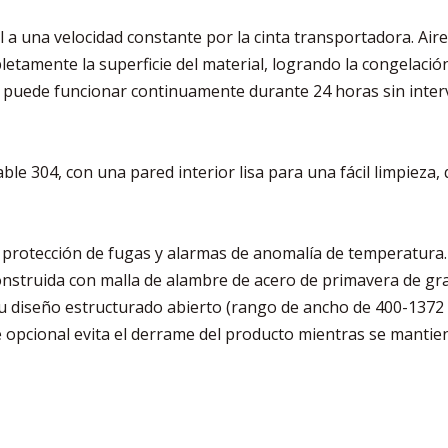
 a una velocidad constante por la cinta transportadora. Aire 
etamente la superficie del material, logrando la congelación
ón puede funcionar continuamente durante 24 horas sin inte
ble 304, con una pared interior lisa para una fácil limpieza
 protección de fugas y alarmas de anomalía de temperatura.
onstruida con malla de alambre de acero de primavera de gra
 Su diseño estructurado abierto (rango de ancho de 400-1372
 opcional evita el derrame del producto mientras se mantiene