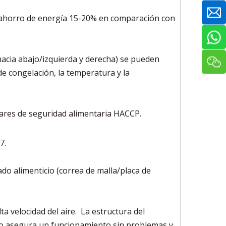
un ahorro de energía 15-20% en comparación con
y hacia abajo/izquierda y derecha) se pueden
de congelación, la temperatura y la
dares de seguridad alimentaria HACCP.
7.
do alimenticio (correa de malla/placa de
a velocidad del aire. La estructura del
do asegura un funcionamiento sin problemas y