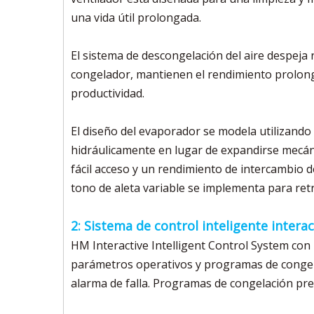
una vida útil prolongada.
El sistema de descongelación del aire despeja 
congelador, mantienen el rendimiento prolong
productividad.
El diseño del evaporador se modela utilizand
hidráulicamente en lugar de expandirse mecáni
fácil acceso y un rendimiento de intercambio d
tono de aleta variable se implementa para ret
2: Sistema de control inteligente intera
HM Interactive Intelligent Control System con 
parámetros operativos y programas de congelac
alarma de falla. Programas de congelación pr