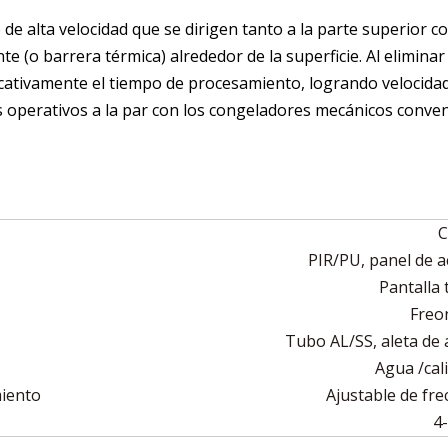
 de alta velocidad que se dirigen tanto a la parte superior c
te (o barrera térmica) alrededor de la superficie. Al elimina
cativamente el tiempo de procesamiento, logrando velocida
s operativos a la par con los congeladores mecánicos conven
C
PIR/PU, panel de a
Pantalla 
Freo
Tubo AL/SS, aleta de 
Agua /cal
miento
Ajustable de fre
4