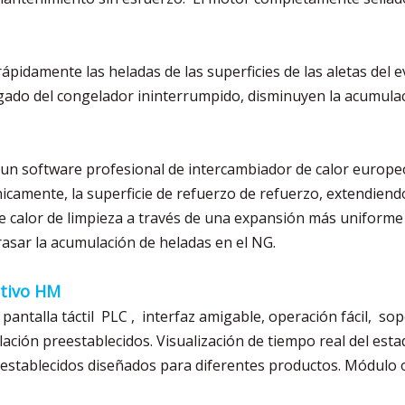
rápidamente las heladas de las superficies de las aletas del
ado del congelador ininterrumpido, disminuyen la acumulac
o un software profesional de intercambiador de calor europ
camente, la superficie de refuerzo de refuerzo, extendiendo
e calor de limpieza a través de una expansión más uniforme 
rasar la acumulación de heladas en el NG.
ctivo HM
pantalla táctil PLC , interfaz amigable, operación fácil, so
ión preestablecidos. Visualización de tiempo real del estad
eestablecidos diseñados para diferentes productos. Módulo