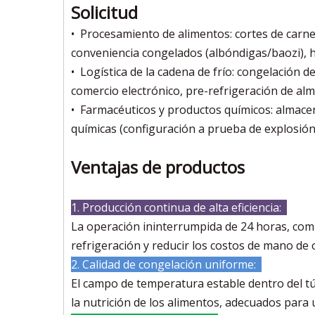
Solicitud
• Procesamiento de alimentos: cortes de carne
conveniencia congelados (albóndigas/baozi), 
• Logística de la cadena de frío: congelación 
comercio electrónico, pre-refrigeración de al
• Farmacéuticos y productos químicos: almacen
químicas (configuración a prueba de explosión 
Ventajas de productos
1. Producción continua de alta eficiencia:
La operación ininterrumpida de 24 horas, combi
refrigeración y reducir los costos de mano de 
2. Calidad de congelación uniforme:
El campo de temperatura estable dentro del túne
la nutrición de los alimentos, adecuados para 