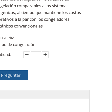
gelación comparables a los sistemas
ogénicos, al tiempo que mantiene los costos
rativos a la par con los congeladores
ánicos convencionales.
EGORÍA:
ipo de congelación
tidad:
Preguntar