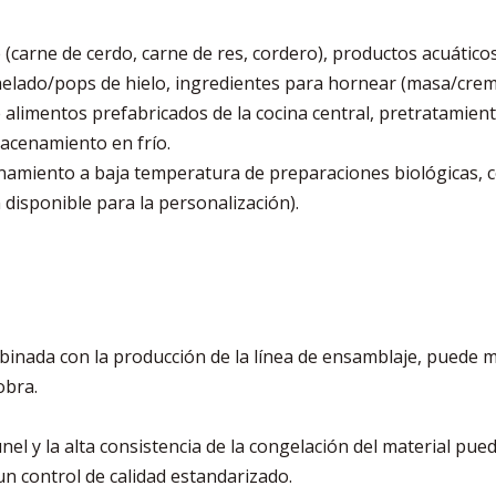
 (carne de cerdo, carne de res, cordero), productos acuáti
helado/pops de hielo, ingredientes para hornear (masa/crem
de alimentos prefabricados de la cocina central, pretratami
macenamiento en frío.
amiento a baja temperatura de preparaciones biológicas, co
disponible para la personalización).
nada con la producción de la línea de ensamblaje, puede mej
obra.
l y la alta consistencia de la congelación del material pued
un control de calidad estandarizado.