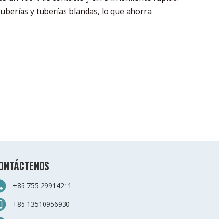
tuberías y tuberías blandas, lo que ahorra
ONTÁCTENOS
+86 755 29914211
+86 13510956930