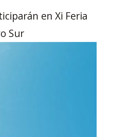
iciparán en Xi Feria
ro Sur