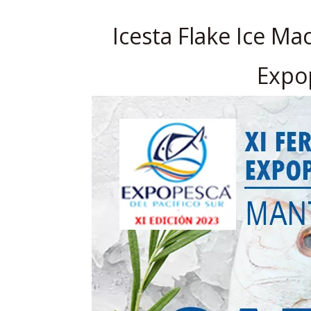
Icesta Flake Ice Ma
Expop