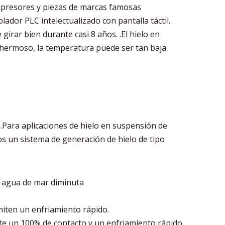
ompresores y piezas de marcas famosas
lador PLC intelectualizado con pantalla táctil.
irar bien durante casi 8 años. .El hielo en
 hermoso, la temperatura puede ser tan baja
a.Para aplicaciones de hielo en suspensión de
s un sistema de generación de hielo de tipo
de agua de mar diminuta
rmiten un enfriamiento rápido.
te un 100% de contacto y un enfriamiento rápido.