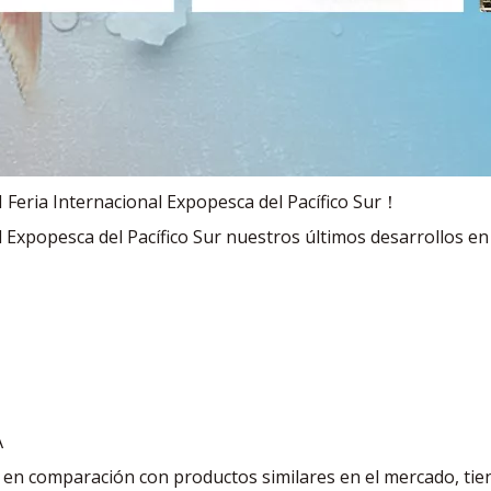
XI Feria Internacional Expopesca del Pacífico Sur！
l Expopesca del Pacífico Sur nuestros últimos desarrollos e
A
l en comparación con productos similares en el mercado, tie