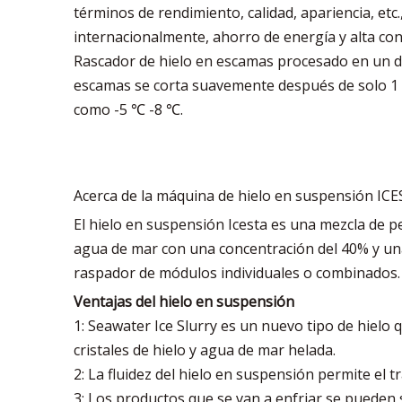
términos de rendimiento, calidad, apariencia, e
internacionalmente, ahorro de energía y alta confi
Rascador de hielo en escamas procesado en un dise
escamas se corta suavemente después de solo 1 
como -5 ℃ -8 ℃.
Acerca de la máquina de hielo en suspensión IC
El hielo en suspensión Icesta es una mezcla de p
agua de mar con una concentración del 40% y una
raspador de módulos individuales o combinados.
Ventajas del hielo en suspensión
1: Seawater Ice Slurry es un nuevo tipo de hielo 
cristales de hielo y agua de mar helada.
2: La fluidez del hielo en suspensión permite el t
3: Los productos que se van a enfriar se pueden