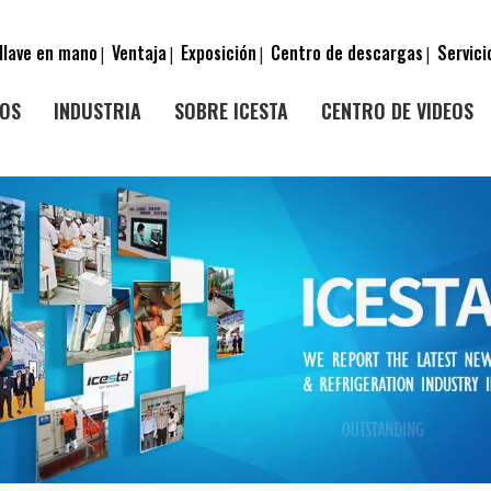
llave en mano
Ventaja
Exposición
Centro de descargas
Servici
|
|
|
|
OS
INDUSTRIA
SOBRE ICESTA
CENTRO DE VIDEOS