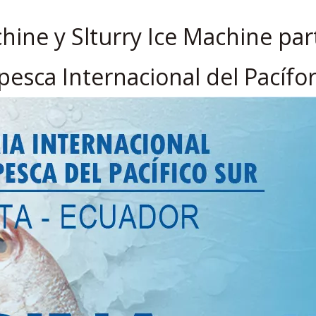
chine y Slturry Ice Machine part
esca Internacional del Pacífo