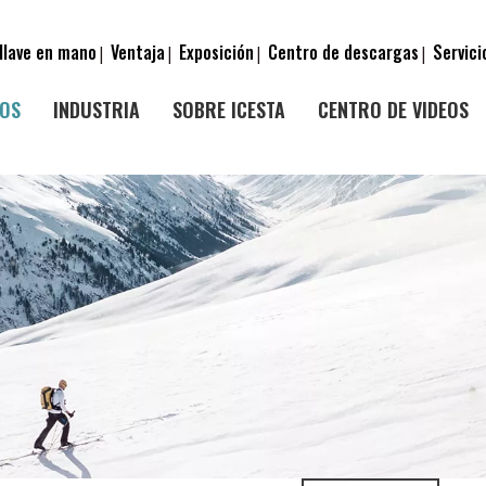
llave en mano
Ventaja
Exposición
Centro de descargas
Servici
|
|
|
|
OS
INDUSTRIA
SOBRE ICESTA
CENTRO DE VIDEOS