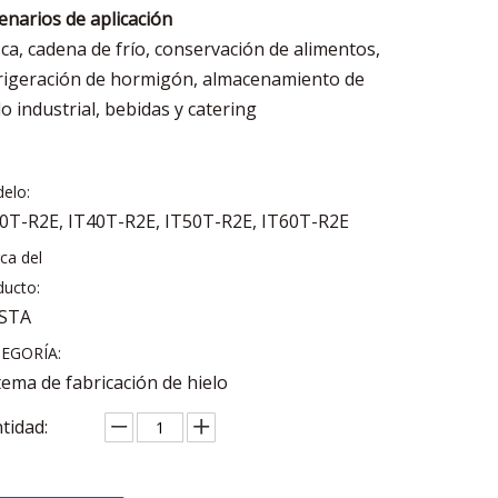
enarios de aplicación
ca, cadena de frío, conservación de alimentos,
rigeración de hormigón, almacenamiento de
lo industrial, bebidas y catering
elo:
0T-R2E, IT40T-R2E, IT50T-R2E, IT60T-R2E
ca del
ducto:
ESTA
EGORÍA:
tema de fabricación de hielo
tidad: