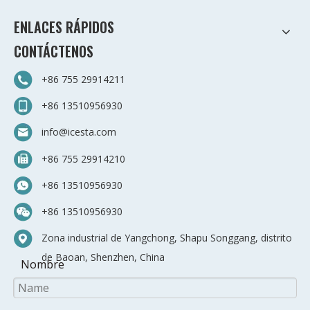
ENLACES RÁPIDOS
CONTÁCTENOS
+86 755 29914211
+86 13510956930
info@icesta.com
+86 755 29914210
+86 13510956930
+86 13510956930
Zona industrial de Yangchong, Shapu Songgang, distrito
de Baoan, Shenzhen, China
Nombre