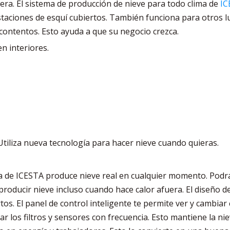
uera. El sistema de producción de nieve para todo clima de
I
staciones de esquí cubiertos. También funciona para otros lu
contentos. Esto ayuda a que su negocio crezca.
n interiores.
 Utiliza nueva tecnología para hacer nieve cuando quieras.
 de ICESTA produce nieve real en cualquier momento. Podrás d
producir nieve incluso cuando hace calor afuera. El diseño de
s. El panel de control inteligente te permite ver y cambiar 
sar los filtros y sensores con frecuencia. Esto mantiene la ni