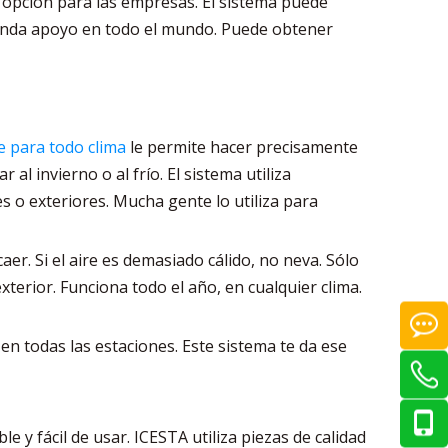
 opción para las empresas. El sistema puede
 brinda apoyo en todo el mundo. Puede obtener
e para todo clima
le permite hacer precisamente
al invierno o al frío. El sistema utiliza
s o exteriores. Mucha gente lo utiliza para
aer. Si el aire es demasiado cálido, no neva. Sólo
terior. Funciona todo el año, en cualquier clima.
en todas las estaciones. Este sistema te da ese
 y fácil de usar. ICESTA utiliza piezas de calidad