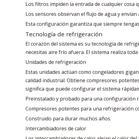
Los filtros impiden la entrada de cualquier cosa 
Los sensores observan el flujo de agua y envían a
Esta configuración garantiza que siempre tengas
Tecnología de refrigeración
El corazón del sistema es su tecnología de refrig
necesitas aire frío afuera. El sistema realiza tod
Unidades de refrigeración
Estas unidades actúan como congeladores gigante
calidad industrial. Obtiene compresores potentes
significa que puede configurar el sistema rápid
Preinstalado y probado para una configuración r
Compresores potentes para una refrigeración c
Construido para durar muchos años.
Intercambiadores de calor
Los intercambiadores de calor alejan el calor del