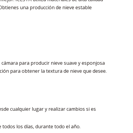
. Obtienes una producción de nieve estable
la cámara para producir nieve suave y esponjosa
ación para obtener la textura de nieve que desee.
de cualquier lugar y realizar cambios si es
e todos los días, durante todo el año.