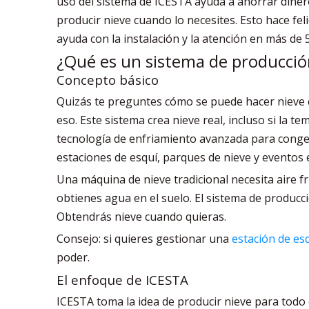
uso del sistema de ICESTA ayuda a ahorrar diner
producir nieve cuando lo necesites. Esto hace fe
ayuda con la instalación y la atención en más de 
¿Qué es un sistema de producció
Concepto básico
Quizás te preguntes cómo se puede hacer nieve 
eso. Este sistema crea nieve real, incluso si la te
tecnología de enfriamiento avanzada para congela
estaciones de esquí, parques de nieve y eventos 
Una máquina de nieve tradicional necesita aire frí
obtienes agua en el suelo. El sistema de producc
Obtendrás nieve cuando quieras.
Consejo: si quieres gestionar una
estación de es
poder.
El enfoque de ICESTA
ICESTA toma la idea de producir nieve para todo c