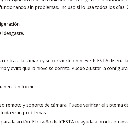
 funcionando sin problemas, incluso si lo usa todos los días
igeración.
el desgaste.
ía entra a la cámara y se convierte en nieve. ICESTA diseña 
ría y evita que la nieve se derrita. Puede ajustar la configur
 manera uniforme.
o remoto y soporte de cámara. Puede verificar el sistema des
luida y sin problemas.
o para la acción. El diseño de ICESTA te ayuda a producir niev