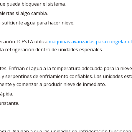
que pueda bloquear el sistema.
lertas si algo cambia.
 suficiente agua para hacer nieve.
eración. ICESTA utiliza
máquinas avanzadas para congelar e
a la refrigeración dentro de unidades especiales.
s. Enfrían el agua a la temperatura adecuada para la nieve
 y serpentines de enfriamiento confiables. Las unidades est
amente y comenzar a producir nieve de inmediato.
ápida.
onstante.
 agua. Ayudan a que las unidades de refrigeración funcionen m