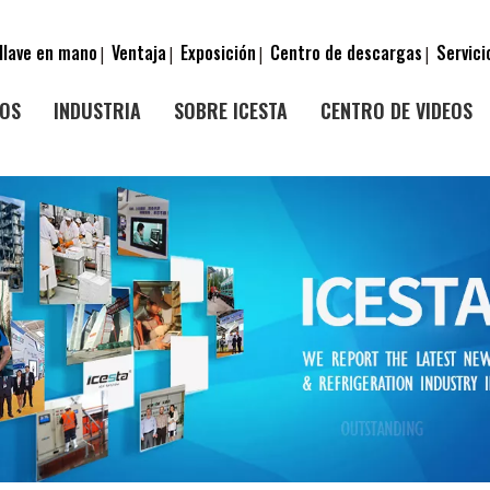
llave en mano
Ventaja
Exposición
Centro de descargas
Servici
|
|
|
|
OS
INDUSTRIA
SOBRE ICESTA
CENTRO DE VIDEOS