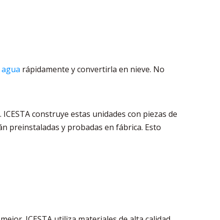
l agua
rápidamente y convertirla en nieve. No
. ICESTA construye estas unidades con piezas de
án preinstaladas y probadas en fábrica. Esto
ejor. ICESTA utiliza materiales de alta calidad