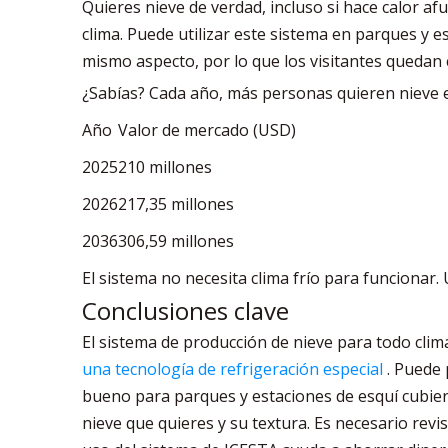
Quieres nieve de verdad, incluso si hace calor af
clima. Puede utilizar este sistema en parques y e
mismo aspecto, por lo que los visitantes quedan 
¿Sabías? Cada año, más personas quieren nieve e
Año
Valor de mercado (USD)
2025
210 millones
2026
217,35 millones
2036
306,59 millones
El sistema no necesita clima frío para funcionar.
Conclusiones clave
El sistema de producción de nieve para todo clima
una tecnología de refrigeración especial
. Puede 
bueno para parques y estaciones de esquí cubierto
nieve que quieres y su textura. Es necesario revi