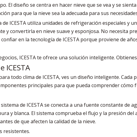
po. El diseño se centra en hacer nieve que se vea y se sient
ación para que la nieve sea la adecuada para sus necesidades
a de ICESTA utiliza unidades de refrigeración especiales y u
e y convertirla en nieve suave y esponjosa. No necesita preo
e confiar en la tecnología de ICESTA porque proviene de año
egocios, ICESTA te ofrece una solución inteligente. Obtienes
de ICESTA
ara todo clima de ICESTA, ves un diseño inteligente. Cada p
s componentes principales para que pueda comprender cómo f
 sistema de ICESTA se conecta a una fuente constante de agua
pura y blanca. El sistema comprueba el flujo y la presión del
ntes de que afecten la calidad de la nieve.
s resistentes.