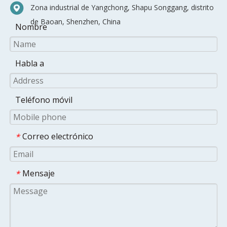
Zona industrial de Yangchong, Shapu Songgang, distrito
de Baoan, Shenzhen, China
Nombre
Habla a
Teléfono móvil
Correo electrónico
*
Mensaje
*