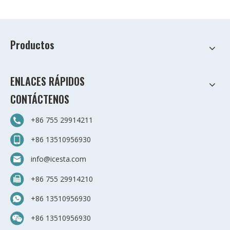
Productos
ENLACES RÁPIDOS
CONTÁCTENOS
+86 755 29914211
+86 13510956930
info@icesta.com
+86 755 29914210
+86 13510956930
+86 13510956930