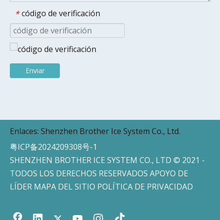
código de verificación
*
Enviar
Enlaces:
Shenzhen Brother Ice System Co., Ltd.
粤ICP备2024209308号-1
SHENZHEN BROTHER ICE SYSTEM CO., LTD © 2021 -
TODOS LOS DERECHOS RESERVADOS APOYO DE
LÍDER
MAPA DEL SITIO
POLÍTICA DE PRIVACIDAD